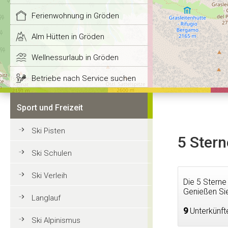
Ferienwohnung in Gröden
Alm Hütten in Gröden
Wellnessurlaub in Gröden
Betriebe nach Service suchen
Sport und Freizeit
Ski Pisten
5 Stern
Ski Schulen
Ski Verleih
Die 5 Sterne
Genießen Sie
Langlauf
9
Unterkünft
Ski Alpinismus