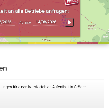
eit an alle Betriebe anfragen:
Abreise:
den
istungen für einen komfortablen Aufenthalt in Gröden.