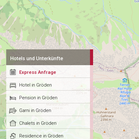
Hotels und Unterkünfte
Express Anfrage
Hotel in Gröden
Pension in Gröden
Garni in Gröden
Chalets in Gröden
Residence in Gröden