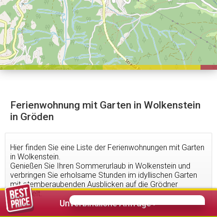
Ferienwohnung mit Garten in Wolkenstein
in Gröden
Hier finden Sie eine Liste der Ferienwohnungen mit Garten
in Wolkenstein.
Genießen Sie Ihren Sommerurlaub in Wolkenstein und
verbringen Sie erholsame Stunden im idyllischen Garten
mit atemberaubenden Ausblicken auf die Grödner
Bergwelt.
Unverbindliche Anfrage >
36
Unterkünfte gefunden