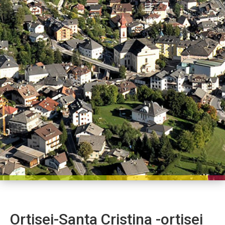
Ortisei-Santa Cristina -ortisei