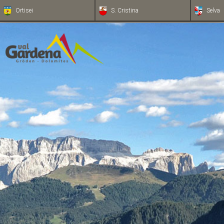
Ortisei
S. Cristina
Selva