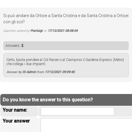
Si può andare da Ortisei a Santa Cristina e da Santa Cristina a Ortisei
con gli scii?
Question asked by
Pierluigi
on
17/12/2021 08:08:04
Answers:
2
Certo, basta prendere al Col Raiser o al Ciampinoi il Gardena Express (Metro)
che collega i due impianti.
Answer by
IS-Admin
from
17/12/2021 09:09:45
Do you know the answer to this question?
Your name:
Your answer